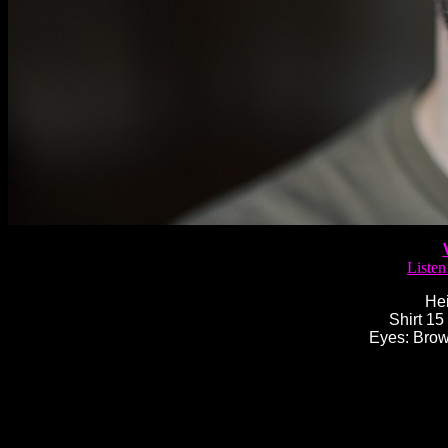
Liste
Hei
Shirt 15
Eyes: Brow